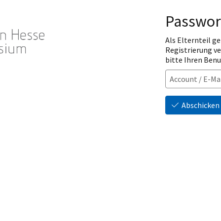
Passwor
Als Elternteil ge
Registrierung v
bitte Ihren Ben
Abschicken