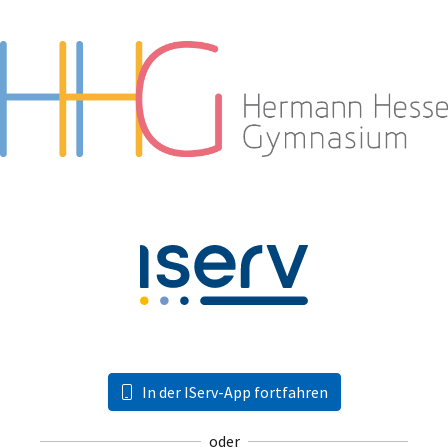
In der IServ-App fortfahren
oder